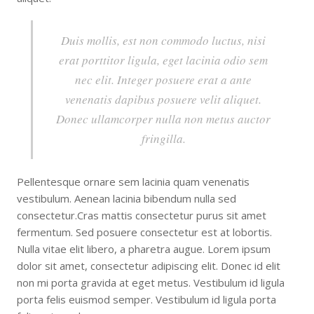
Duis mollis, est non commodo luctus, nisi
erat porttitor ligula, eget lacinia odio sem
nec elit. Integer posuere erat a ante
venenatis dapibus posuere velit aliquet.
Donec ullamcorper nulla non metus auctor
fringilla.
Pellentesque ornare sem lacinia quam venenatis
vestibulum. Aenean lacinia bibendum nulla sed
consectetur.Cras mattis consectetur purus sit amet
fermentum. Sed posuere consectetur est at lobortis.
Nulla vitae elit libero, a pharetra augue. Lorem ipsum
dolor sit amet, consectetur adipiscing elit. Donec id elit
non mi porta gravida at eget metus. Vestibulum id ligula
porta felis euismod semper. Vestibulum id ligula porta