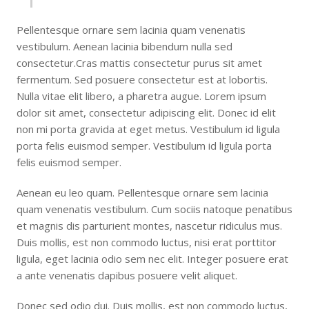
Pellentesque ornare sem lacinia quam venenatis
vestibulum. Aenean lacinia bibendum nulla sed
consectetur.Cras mattis consectetur purus sit amet
fermentum. Sed posuere consectetur est at lobortis.
Nulla vitae elit libero, a pharetra augue. Lorem ipsum
dolor sit amet, consectetur adipiscing elit. Donec id elit
non mi porta gravida at eget metus. Vestibulum id ligula
porta felis euismod semper. Vestibulum id ligula porta
felis euismod semper.
Aenean eu leo quam. Pellentesque ornare sem lacinia
quam venenatis vestibulum. Cum sociis natoque penatibus
et magnis dis parturient montes, nascetur ridiculus mus.
Duis mollis, est non commodo luctus, nisi erat porttitor
ligula, eget lacinia odio sem nec elit. Integer posuere erat
a ante venenatis dapibus posuere velit aliquet.
Donec sed odio dui. Duis mollis, est non commodo luctus,