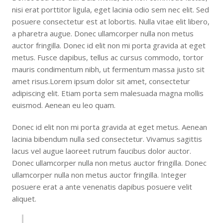
nisi erat porttitor ligula, eget lacinia odio sem nec elit. Sed
posuere consectetur est at lobortis. Nulla vitae elit libero,
a pharetra augue. Donec ullamcorper nulla non metus
auctor fringilla. Donec id elit non mi porta gravida at eget
metus. Fusce dapibus, tellus ac cursus commodo, tortor
mauris condimentum nibh, ut fermentum massa justo sit
amet risus.Lorem ipsum dolor sit amet, consectetur
adipiscing elit. Etiam porta sem malesuada magna mollis
euismod. Aenean eu leo quam.
Donec id elit non mi porta gravida at eget metus. Aenean
lacinia bibendum nulla sed consectetur. Vivamus sagittis
lacus vel augue laoreet rutrum faucibus dolor auctor.
Donec ullamcorper nulla non metus auctor fringilla. Donec
ullamcorper nulla non metus auctor fringilla. Integer
posuere erat a ante venenatis dapibus posuere velit
aliquet.