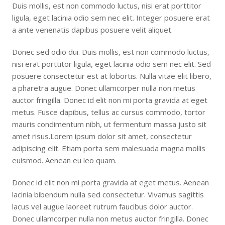
Duis mollis, est non commodo luctus, nisi erat porttitor
ligula, eget lacinia odio sem nec elit. Integer posuere erat
a ante venenatis dapibus posuere velit aliquet.
Donec sed odio dui. Duis mollis, est non commodo luctus,
nisi erat porttitor ligula, eget lacinia odio sem nec elit. Sed
posuere consectetur est at lobortis. Nulla vitae elit libero,
a pharetra augue. Donec ullamcorper nulla non metus
auctor fringilla. Donec id elit non mi porta gravida at eget
metus. Fusce dapibus, tellus ac cursus commodo, tortor
mauris condimentum nibh, ut fermentum massa justo sit
amet risus.Lorem ipsum dolor sit amet, consectetur
adipiscing elit. Etiam porta sem malesuada magna mollis
euismod. Aenean eu leo quam.
Donec id elit non mi porta gravida at eget metus. Aenean
lacinia bibendum nulla sed consectetur. Vivamus sagittis
lacus vel augue laoreet rutrum faucibus dolor auctor.
Donec ullamcorper nulla non metus auctor fringilla. Donec