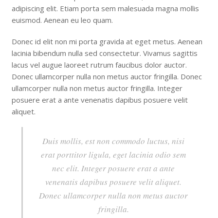
adipiscing elit. Etiam porta sem malesuada magna mollis
euismod. Aenean eu leo quam.
Donec id elit non mi porta gravida at eget metus. Aenean
lacinia bibendum nulla sed consectetur. Vivamus sagittis
lacus vel augue laoreet rutrum faucibus dolor auctor.
Donec ullamcorper nulla non metus auctor fringilla. Donec
ullamcorper nulla non metus auctor fringilla. Integer
posuere erat a ante venenatis dapibus posuere velit
aliquet.
Duis mollis, est non commodo luctus, nisi
erat porttitor ligula, eget lacinia odio sem
nec elit. Integer posuere erat a ante
venenatis dapibus posuere velit aliquet.
Donec ullamcorper nulla non metus auctor
fringilla.