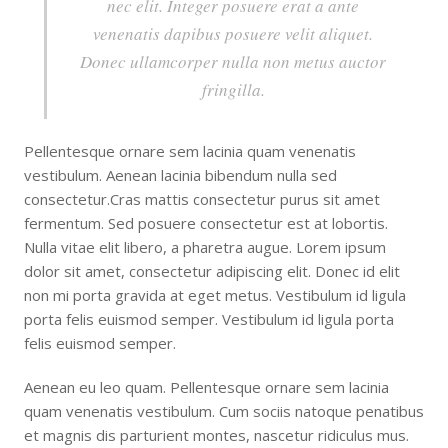
nec elit. Integer posuere erat a ante
venenatis dapibus posuere velit aliquet.
Donec ullamcorper nulla non metus auctor
fringilla.
Pellentesque ornare sem lacinia quam venenatis
vestibulum. Aenean lacinia bibendum nulla sed
consectetur.Cras mattis consectetur purus sit amet
fermentum. Sed posuere consectetur est at lobortis.
Nulla vitae elit libero, a pharetra augue. Lorem ipsum
dolor sit amet, consectetur adipiscing elit. Donec id elit
non mi porta gravida at eget metus. Vestibulum id ligula
porta felis euismod semper. Vestibulum id ligula porta
felis euismod semper.
Aenean eu leo quam. Pellentesque ornare sem lacinia
quam venenatis vestibulum. Cum sociis natoque penatibus
et magnis dis parturient montes, nascetur ridiculus mus.