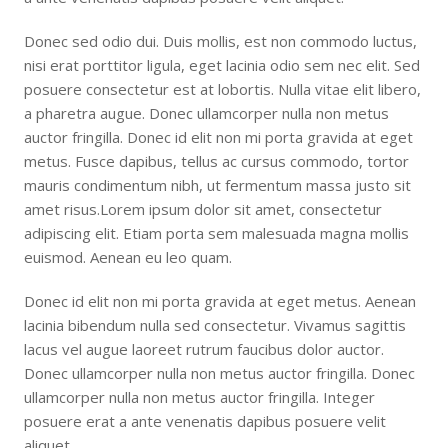
Donec sed odio dui. Duis mollis, est non commodo luctus,
nisi erat porttitor ligula, eget lacinia odio sem nec elit. Sed
posuere consectetur est at lobortis. Nulla vitae elit libero,
a pharetra augue. Donec ullamcorper nulla non metus
auctor fringilla. Donec id elit non mi porta gravida at eget
metus. Fusce dapibus, tellus ac cursus commodo, tortor
mauris condimentum nibh, ut fermentum massa justo sit
amet risus.Lorem ipsum dolor sit amet, consectetur
adipiscing elit. Etiam porta sem malesuada magna mollis
euismod. Aenean eu leo quam.
Donec id elit non mi porta gravida at eget metus. Aenean
lacinia bibendum nulla sed consectetur. Vivamus sagittis
lacus vel augue laoreet rutrum faucibus dolor auctor.
Donec ullamcorper nulla non metus auctor fringilla. Donec
ullamcorper nulla non metus auctor fringilla. Integer
posuere erat a ante venenatis dapibus posuere velit
aliquet.