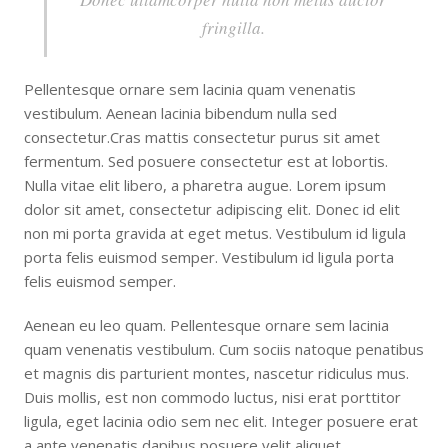
fringilla.
Pellentesque ornare sem lacinia quam venenatis
vestibulum. Aenean lacinia bibendum nulla sed
consectetur.Cras mattis consectetur purus sit amet
fermentum. Sed posuere consectetur est at lobortis.
Nulla vitae elit libero, a pharetra augue. Lorem ipsum
dolor sit amet, consectetur adipiscing elit. Donec id elit
non mi porta gravida at eget metus. Vestibulum id ligula
porta felis euismod semper. Vestibulum id ligula porta
felis euismod semper.
Aenean eu leo quam. Pellentesque ornare sem lacinia
quam venenatis vestibulum. Cum sociis natoque penatibus
et magnis dis parturient montes, nascetur ridiculus mus.
Duis mollis, est non commodo luctus, nisi erat porttitor
ligula, eget lacinia odio sem nec elit. Integer posuere erat
a ante venenatis dapibus posuere velit aliquet.