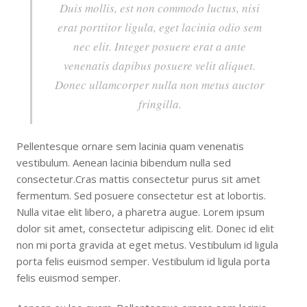
Duis mollis, est non commodo luctus, nisi
erat porttitor ligula, eget lacinia odio sem
nec elit. Integer posuere erat a ante
venenatis dapibus posuere velit aliquet.
Donec ullamcorper nulla non metus auctor
fringilla.
Pellentesque ornare sem lacinia quam venenatis
vestibulum. Aenean lacinia bibendum nulla sed
consectetur.Cras mattis consectetur purus sit amet
fermentum. Sed posuere consectetur est at lobortis.
Nulla vitae elit libero, a pharetra augue. Lorem ipsum
dolor sit amet, consectetur adipiscing elit. Donec id elit
non mi porta gravida at eget metus. Vestibulum id ligula
porta felis euismod semper. Vestibulum id ligula porta
felis euismod semper.