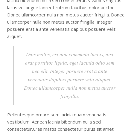
lacinia bibendum nulla sed consectetur. Vivamus sagittis
lacus vel augue laoreet rutrum faucibus dolor auctor.
Donec ullamcorper nulla non metus auctor fringilla. Donec
ullamcorper nulla non metus auctor fringilla. Integer
posuere erat a ante venenatis dapibus posuere velit
aliquet.
Duis mollis, est non commodo luctus, nisi
erat porttitor ligula, eget lacinia odio sem
nec elit. Integer posuere erat a ante
venenatis dapibus posuere velit aliquet.
Donec ullamcorper nulla non metus auctor
fringilla.
Pellentesque ornare sem lacinia quam venenatis
vestibulum. Aenean lacinia bibendum nulla sed
consectetur.Cras mattis consectetur purus sit amet