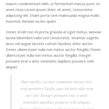
mauris condimentum nibh, ut fermentum massa justo sit
amet risus.Lorem ipsum dolor sit amet, consectetur
adipiscing elit. Etiam porta sem malesuada magna mollis
euismod. Aenean eu leo quam.
Donec id elit non mi porta gravida at eget metus. Aenean
lacinia bibendum nulla sed consectetur. Vivamus sagittis
lacus vel augue laoreet rutrum faucibus dolor auctor.
Donec ullamcorper nulla non metus auctor fringilla. Donec
ullamcorper nulla non metus auctor fringilla. Integer
posuere erat a ante venenatis dapibus posuere velit
aliquet.
Duis mollis, est non commodo luctus, nisi
erat porttitor ligula, eget lacinia odio sem
nec elit. Integer posuere erat a ante
venenatis dapibus posuere velit aliquet.
Donec ullamcorper nulla non metus auctor