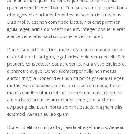
Aenean eu leo quam. Pellentesque ornare sem lacinia
quam venenatis vestibulum. Cum sociis natoque penatibus
et magnis dis parturient montes, nascetur ridiculus mus.
Duis mollis, est non commodo luctus, nisi erat porttitor
ligula, eget lacinia odio sem nec elit. Integer posuere erat
a ante venenatis dapibus posuere velit aliquet.
Donec sed odio dui. Duis mollis, est non commodo luctus,
nisi erat porttitor ligula, eget lacinia odio sem nec elit. Sed
posuere consectetur est at lobortis. Nulla vitae elit libero,
a pharetra augue. Donec ullamcorper nulla non metus
auctor fringilla. Donec id elit non mi porta gravida at eget
metus. Fusce dapibus, tellus ac cursus commodo, tortor
mauris condimentum nibh, ut fermentum massa justo sit
amet risus.Lorem ipsum dolor sit amet, consectetur
adipiscing elit. Etiam porta sem malesuada magna mollis
euismod. Aenean eu leo quam.
Donec id elit non mi porta gravida at eget metus. Aenean