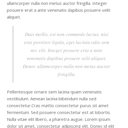
ullamcorper nulla non metus auctor fringilla. Integer
posuere erat a ante venenatis dapibus posuere velit
aliquet.
Duis mollis, est non commodo luctus, nisi
erat porttitor ligula, eget lacinia odio sem
nec elit. Integer posuere erat a ante
venenatis dapibus posuere velit aliquet.
Donec ullamcorper nulla non metus auctor
fringilla.
Pellentesque ornare sem lacinia quam venenatis
vestibulum. Aenean lacinia bibendum nulla sed
consectetur.Cras mattis consectetur purus sit amet
fermentum. Sed posuere consectetur est at lobortis.
Nulla vitae elit libero, a pharetra augue. Lorem ipsum
dolor sit amet, consectetur adipiscing elit. Donec id elit