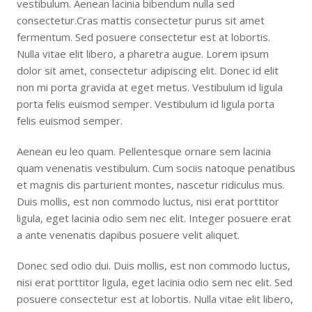
vestibulum. Aenean lacinia bibendum nulla sed
consectetur.Cras mattis consectetur purus sit amet
fermentum. Sed posuere consectetur est at lobortis.
Nulla vitae elit libero, a pharetra augue. Lorem ipsum
dolor sit amet, consectetur adipiscing elit. Donec id elit
non mi porta gravida at eget metus. Vestibulum id ligula
porta felis euismod semper. Vestibulum id ligula porta
felis euismod semper.
Aenean eu leo quam. Pellentesque ornare sem lacinia
quam venenatis vestibulum. Cum sociis natoque penatibus
et magnis dis parturient montes, nascetur ridiculus mus.
Duis mollis, est non commodo luctus, nisi erat porttitor
ligula, eget lacinia odio sem nec elit. Integer posuere erat
a ante venenatis dapibus posuere velit aliquet.
Donec sed odio dui. Duis mollis, est non commodo luctus,
nisi erat porttitor ligula, eget lacinia odio sem nec elit. Sed
posuere consectetur est at lobortis. Nulla vitae elit libero,