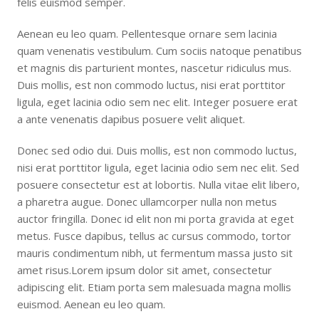
felis euismod semper.
Aenean eu leo quam. Pellentesque ornare sem lacinia
quam venenatis vestibulum. Cum sociis natoque penatibus
et magnis dis parturient montes, nascetur ridiculus mus.
Duis mollis, est non commodo luctus, nisi erat porttitor
ligula, eget lacinia odio sem nec elit. Integer posuere erat
a ante venenatis dapibus posuere velit aliquet.
Donec sed odio dui. Duis mollis, est non commodo luctus,
nisi erat porttitor ligula, eget lacinia odio sem nec elit. Sed
posuere consectetur est at lobortis. Nulla vitae elit libero,
a pharetra augue. Donec ullamcorper nulla non metus
auctor fringilla. Donec id elit non mi porta gravida at eget
metus. Fusce dapibus, tellus ac cursus commodo, tortor
mauris condimentum nibh, ut fermentum massa justo sit
amet risus.Lorem ipsum dolor sit amet, consectetur
adipiscing elit. Etiam porta sem malesuada magna mollis
euismod. Aenean eu leo quam.