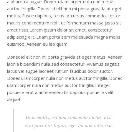
a pharetra augue. Donec ullamcorper nulla non metus
auctor fringilla. Donec id elit non mi porta gravida at eget
metus. Fusce dapibus, tellus ac cursus commodo, tortor
mauris condimentum nibh, ut fermentum massa justo sit
amet risus.Lorem ipsum dolor sit amet, consectetur
adipiscing elit. Etiam porta sem malesuada magna mollis
euismod. Aenean eu leo quam.
Donec id elit non mi porta gravida at eget metus. Aenean
lacinia bibendum nulla sed consectetur. Vivamus sagittis
lacus vel augue laoreet rutrum faucibus dolor auctor.
Donec ullamcorper nulla non metus auctor fringilla. Donec
ullamcorper nulla non metus auctor fringilla. Integer
posuere erat a ante venenatis dapibus posuere velit
aliquet.
Duis mollis, est non commodo luctus, nisi
erat porttitor ligula, eget lacinia odio sem