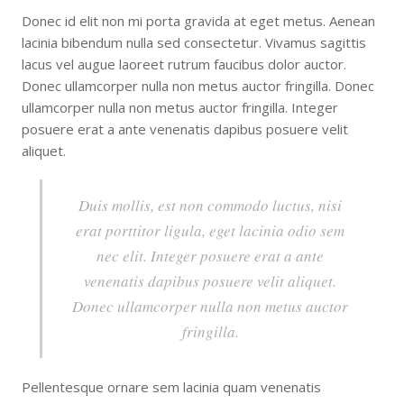
Donec id elit non mi porta gravida at eget metus. Aenean
lacinia bibendum nulla sed consectetur. Vivamus sagittis
lacus vel augue laoreet rutrum faucibus dolor auctor.
Donec ullamcorper nulla non metus auctor fringilla. Donec
ullamcorper nulla non metus auctor fringilla. Integer
posuere erat a ante venenatis dapibus posuere velit
aliquet.
Duis mollis, est non commodo luctus, nisi
erat porttitor ligula, eget lacinia odio sem
nec elit. Integer posuere erat a ante
venenatis dapibus posuere velit aliquet.
Donec ullamcorper nulla non metus auctor
fringilla.
Pellentesque ornare sem lacinia quam venenatis