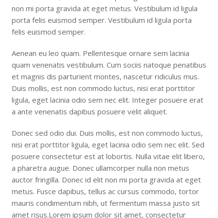
non mi porta gravida at eget metus. Vestibulum id ligula
porta felis euismod semper. Vestibulum id ligula porta
felis euismod semper.
Aenean eu leo quam. Pellentesque ornare sem lacinia
quam venenatis vestibulum. Cum sociis natoque penatibus
et magnis dis parturient montes, nascetur ridiculus mus.
Duis mollis, est non commodo luctus, nisi erat porttitor
ligula, eget lacinia odio sem nec elit. Integer posuere erat
a ante venenatis dapibus posuere velit aliquet.
Donec sed odio dui. Duis mollis, est non commodo luctus,
nisi erat porttitor ligula, eget lacinia odio sem nec elit. Sed
posuere consectetur est at lobortis. Nulla vitae elit libero,
a pharetra augue. Donec ullamcorper nulla non metus
auctor fringilla. Donec id elit non mi porta gravida at eget
metus. Fusce dapibus, tellus ac cursus commodo, tortor
mauris condimentum nibh, ut fermentum massa justo sit
amet risus.Lorem ipsum dolor sit amet, consectetur