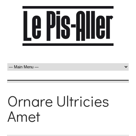
Ornare Ultricies
Amet