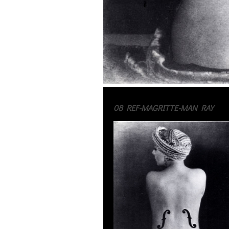
08 REF-MAGRITTE-MAN RAY