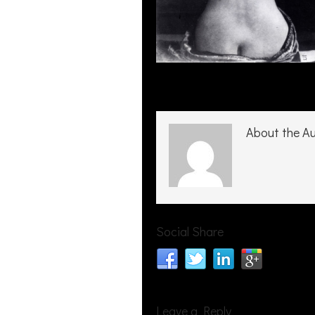
About the A
Social Share
Leave a Reply