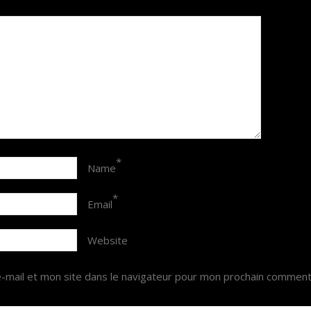
*
Name
*
Email
Website
mail et mon site dans le navigateur pour mon prochain comment